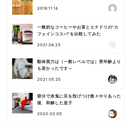
2018.11.16
一般的なコーヒーやお茶とエナドリの”カ
フェインコスパ”を比較してみた
2021.06.23
動体視力は（一般レベルでは）実年齢より
も若かったです～
2021.05.25
節分で赤鬼に豆を投げつけ散々やりあった
後、和解した息子
2020.02.05