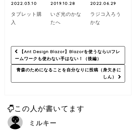
2022.03.10
2019.10.28
2022.06.29
タブレット購
いざ光のかな
ラジコ入ろう
入
たへ
かな
Post
【Ant Design Blazor】Blazorを使うならUIフレ
navigation
ームワークも使わない手はない！（後編）
青森のためになることを自分なりに投稿（身欠きに
しん）
この人が書いてます
ミルキー