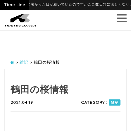
09
Time Line
6月に入って暑かった日が続いていたのですがここ数日急に涼しくなり、寒暖
>
雑記
>
鶴田の桜情報
鶴田の桜情報
2021.04.19
CATEGORY :
雑記