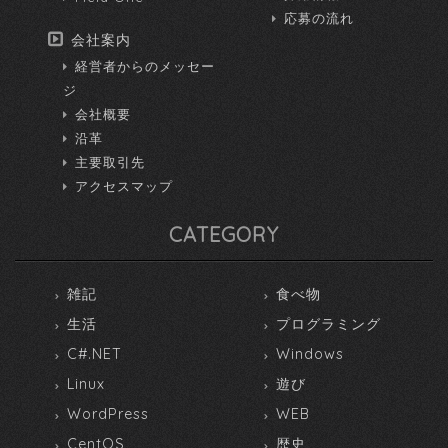
応募の流れ
会社案内
経営者からのメッセー
ジ
会社概要
沿革
主要取引先
アクセスマップ
CATEGORY
雑記
食べ物
生活
プログラミング
C#.NET
Windows
Linux
遊び
WordPress
WEB
CentOS
歴史