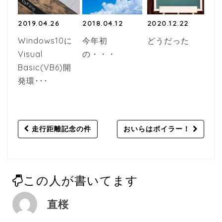
2019.04.26
2018.04.12
2020.12.22
Windows10に
今年初
どうだった
Visual
の・・・
Basic(VB6)開
発環･･･
Post
走行距離記念の件
おいらはボイラー！
navigation
この人が書いてます
直桜