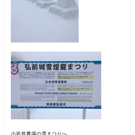
小岩井農場の雪まつりへ