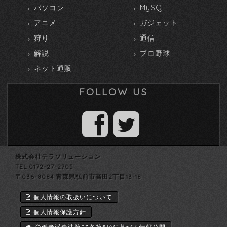
パソコン
MySQL
アニメ
ガジェット
狩り
通信
解説
プロ野球
ネット通販
FOLLOW US
株式会社テラソリューション
TEL 0172-27-2705
〒036-8084 青森県弘前市高田2丁目13-18
個人情報の取扱いについて
個人情報保護方針