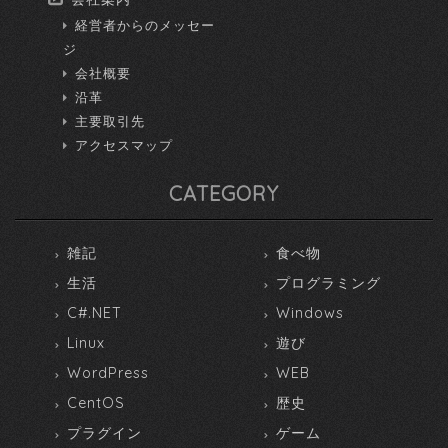
経営者からのメッセー
ジ
会社概要
沿革
主要取引先
アクセスマップ
CATEGORY
雑記
食べ物
生活
プログラミング
C#.NET
Windows
Linux
遊び
WordPress
WEB
CentOS
歴史
プラグイン
ゲーム