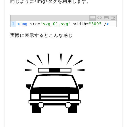
同じように<img>タグを利用します。
1
<
img 
src
=
"svg_01.svg"
width
=
"300"
/
>
実際に表示するとこんな感じ