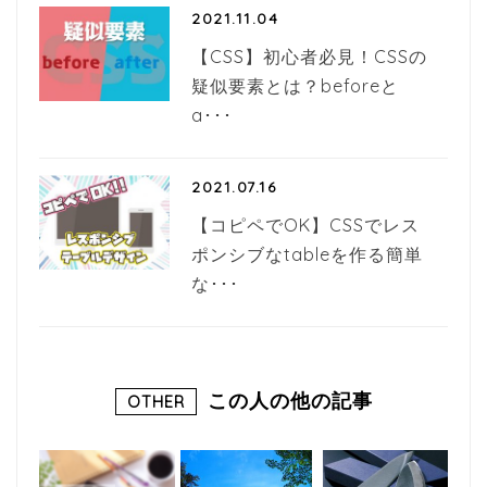
2021.11.04
【CSS】初心者必見！CSSの
疑似要素とは？beforeと
a･･･
2021.07.16
【コピペでOK】CSSでレス
ポンシブなtableを作る簡単
な･･･
この人の他の記事
OTHER