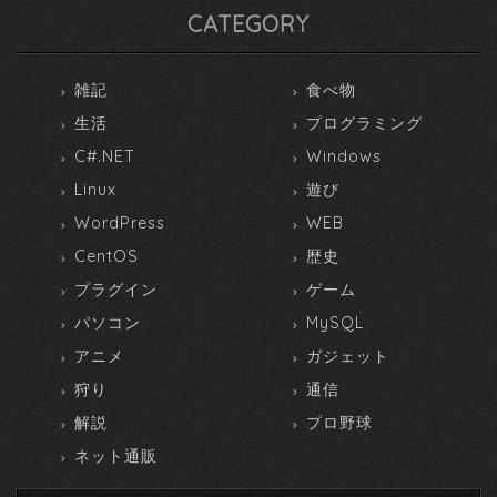
CATEGORY
雑記
食べ物
生活
プログラミング
C#.NET
Windows
Linux
遊び
WordPress
WEB
CentOS
歴史
プラグイン
ゲーム
パソコン
MySQL
アニメ
ガジェット
狩り
通信
解説
プロ野球
ネット通販