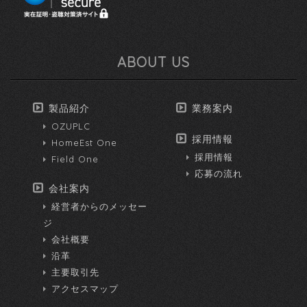
ABOUT US
製品紹介
業務案内
OZUPLC
採用情報
HomeEst One
採用情報
Field One
応募の流れ
会社案内
経営者からのメッセー
ジ
会社概要
沿革
主要取引先
アクセスマップ