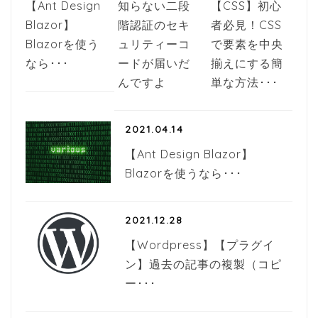
【Ant Design
知らない二段
【CSS】初心
Blazor】
階認証のセキ
者必見！CSS
Blazorを使う
ュリティーコ
で要素を中央
なら･･･
ードが届いだ
揃えにする簡
んですよ
単な方法･･･
2021.04.14
【Ant Design Blazor】
Blazorを使うなら･･･
2021.12.28
【Wordpress】【プラグイ
ン】過去の記事の複製（コピ
ー･･･