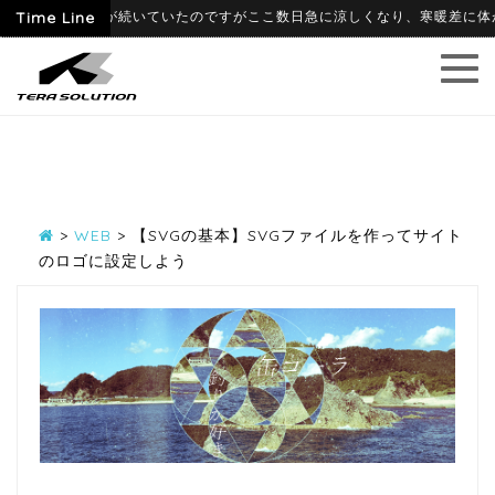
て暑かった日が続いていたのですがここ数日急に涼しくなり、寒暖差に体がついて
Time Line
>
WEB
>
【SVGの基本】SVGファイルを作ってサイト
のロゴに設定しよう