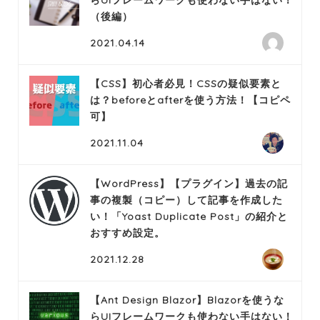
らUIフレームワークも使わない手はない！
（後編）
2021.04.14
【CSS】初心者必見！CSSの疑似要素と
は？beforeとafterを使う方法！【コピペ
可】
2021.11.04
【WordPress】【プラグイン】過去の記
事の複製（コピー）して記事を作成した
い！「Yoast Duplicate Post」の紹介と
おすすめ設定。
2021.12.28
【Ant Design Blazor】Blazorを使うな
らUIフレームワークも使わない手はない！