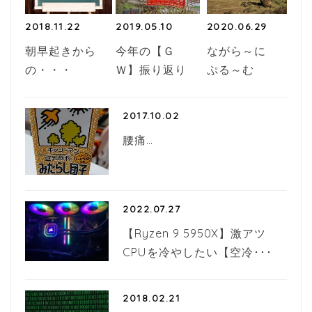
2018.11.22
2019.05.10
2020.06.29
朝早起きから
今年の【Ｇ
ながら～に
の・・・
Ｗ】振り返り
ぷる～む
2017.10.02
腰痛…
2022.07.27
【Ryzen 9 5950X】激アツ
CPUを冷やしたい【空冷･･･
2018.02.21