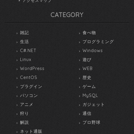
アクセスマップ
CATEGORY
雑記
食べ物
生活
プログラミング
C#.NET
Windows
Linux
遊び
WordPress
WEB
CentOS
歴史
プラグイン
ゲーム
パソコン
MySQL
アニメ
ガジェット
狩り
通信
解説
プロ野球
ネット通販