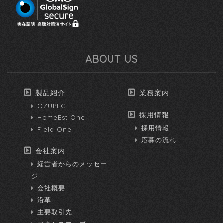
ABOUT US
製品紹介
業務案内
OZUPLC
採用情報
HomeEst One
採用情報
Field One
応募の流れ
会社案内
経営者からのメッセー
ジ
会社概要
沿革
主要取引先