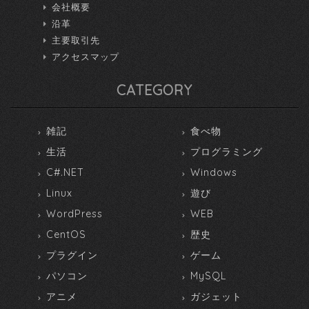
会社概要
沿革
主要取引先
アクセスマップ
CATEGORY
雑記
食べ物
生活
プログラミング
C#.NET
Windows
Linux
遊び
WordPress
WEB
CentOS
歴史
プラグイン
ゲーム
パソコン
MySQL
アニメ
ガジェット