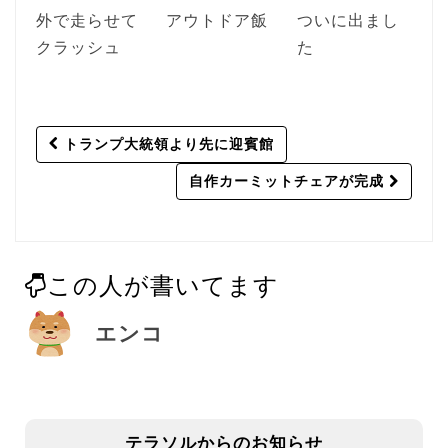
外で走らせて
アウトドア飯
ついに出まし
クラッシュ
た
Post
トランプ大統領より先に迎賓館
navigation
自作カーミットチェアが完成
この人が書いてます
エンコ
テラソルからのお知らせ