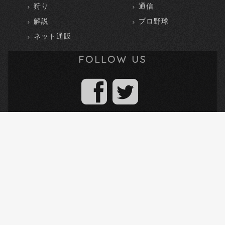
狩り
通信
解説
プロ野球
ネット通販
FOLLOW US
株式会社テラソリューション
TEL 0172-27-2705
〒036-8084 青森県弘前市高田2丁目13-18
個人情報の取扱いについて
個人情報保護方針
労働者派遣法第23条第5項に基づく情報公開
Copyright © テラソリューション All Rights Reserved.