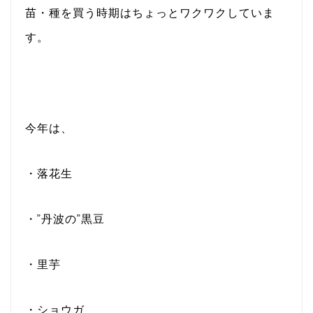
苗・種を買う時期はちょっとワクワクしていま
す。
今年は、
・落花生
・”丹波の”黒豆
・里芋
・ショウガ