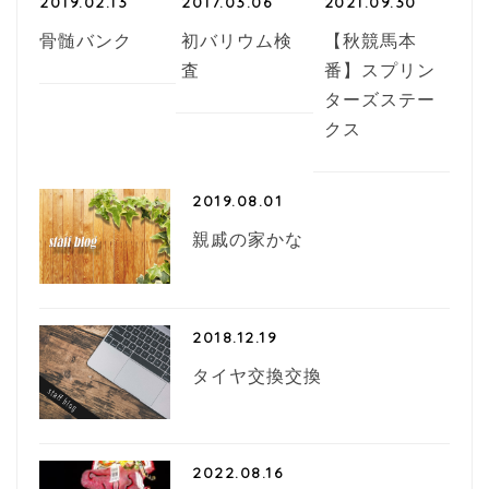
2019.02.13
2017.03.06
2021.09.30
骨髄バンク
初バリウム検
【秋競馬本
査
番】スプリン
ターズステー
クス
2019.08.01
親戚の家かな
2018.12.19
タイヤ交換交換
2022.08.16