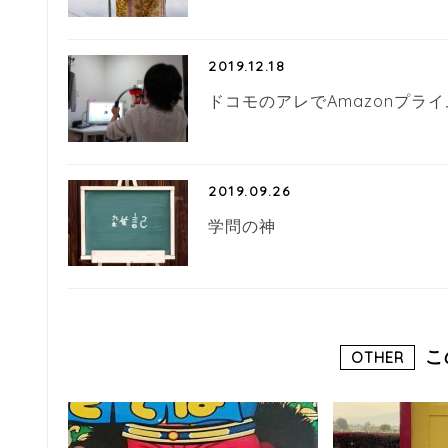
2019.12.18
ドコモのアレでAmazonプライ
2019.09.26
学問の神
こ
OTHER