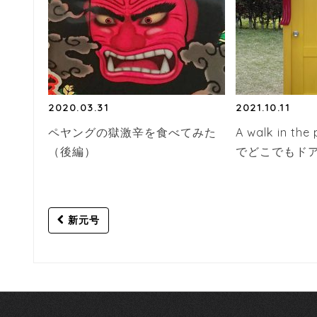
2020.03.31
2021.10.11
ペヤングの獄激辛を食べてみた
A walk in t
（後編）
でどこでもドア
Post
新元号
navigation