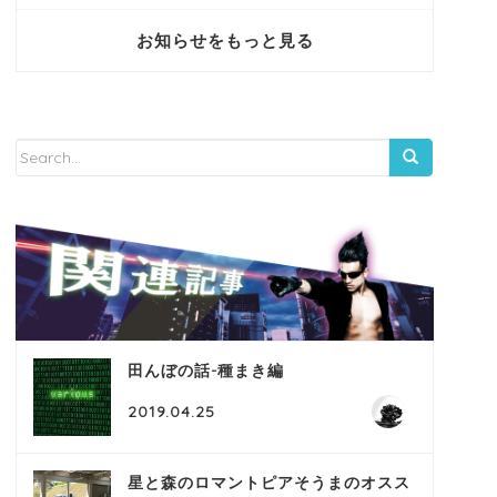
お知らせをもっと見る
田んぼの話-種まき編
2019.04.25
星と森のロマントピアそうまのオスス