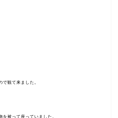
ので観て来ました。
物を被って座っていました。