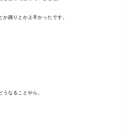
とか踊りとか上手かったです。
どうなることやら。