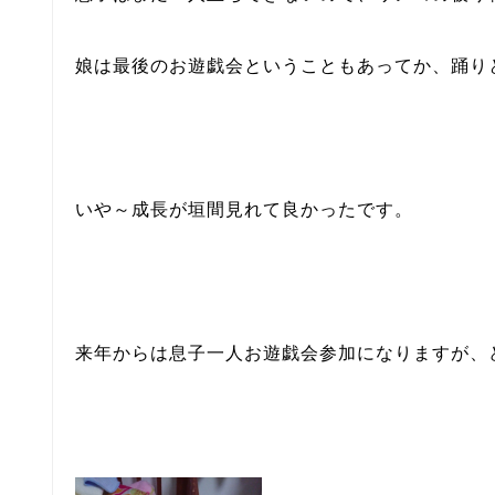
娘は最後のお遊戯会ということもあってか、踊り
いや～成長が垣間見れて良かったです。
来年からは息子一人お遊戯会参加になりますが、