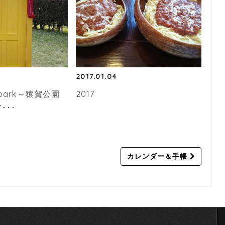
2017.01.04
he park～猿賀公園
2017
･･･
カレンダー＆手帳