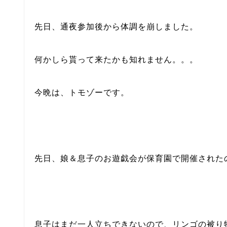
先日、通夜参加後から体調を崩しました。
何かしら貰って来たかも知れません。。。
今晩は、トモゾーです。
先日、娘＆息子のお遊戯会が保育園で開催された
息子はまだ一人立ちできないので、リンゴの被り