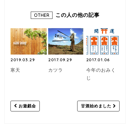
この人の他の記事
OTHER
2019.03.29
2017.09.29
2017.01.06
寒天
カツラ
今年のおみく
じ
Post
お遊戯会
甘酒始めました
navigation