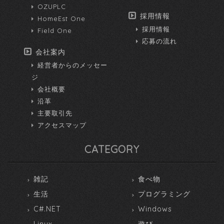
OZUPLC
採用情報
HomeEst One
採用情報
Field One
応募の流れ
会社案内
経営者からのメッセー
ジ
会社概要
沿革
主要取引先
アクセスマップ
CATEGORY
雑記
食べ物
生活
プログラミング
C#.NET
Windows
Linux
遊び