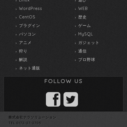
WordPress
WEB
CentOS
歴史
プラグイン
ゲーム
パソコン
MySQL
アニメ
ガジェット
狩り
通信
解説
プロ野球
ネット通販
FOLLOW US
株式会社テラソリューション
TEL 0172-27-2705