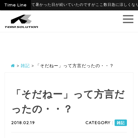
6-09
Time Line
6月に入って暑かった日が続いていたのですがここ数日急に涼しくなり、
>
雑記
>
「そだねー」って方言だったの・・？
「そだねー」って方言だ
ったの・・？
2018.02.19
CATEGORY :
雑記