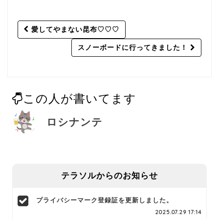
Post
愛してやまない昆布♡♡♡
navigation
スノーボードに行ってきました！
この人が書いてます
ロシナンテ
テラソルからのお知らせ
プライバシーマーク登録証を更新しました。
2025.07.29 17:14