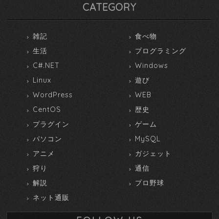
CATEGORY
雑記
食べ物
生活
プログラミング
C#.NET
Windows
Linux
遊び
WordPress
WEB
CentOS
歴史
プラグイン
ゲーム
パソコン
MySQL
アニメ
ガジェット
狩り
通信
解説
プロ野球
ネット通販