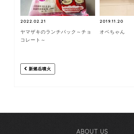
2022.02.21
2019.11.20
ヤマザキのランチパック～チョ
オベちゃん
コレート～
Post
新燃岳噴火
navigation
ABOUT US