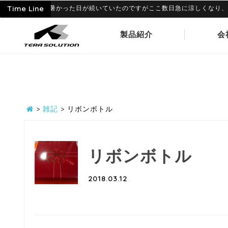
6月に入って暑かった日が続いていたのですがここ数日急に涼しくなり、寒暖差に
Time Line
製品紹介
会
>
雑記
>
リボンボトル
リボンボトル
2018.03.12