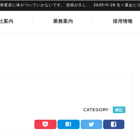
体がついていかないです。 投稿が久し...
2025-11-28
先々週あたりでし
社案内
業務案内
採用情報
CATEGORY :
雑記