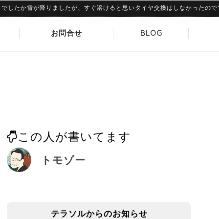
たか雪が降りましたが、すぐ溶けると思いタイヤ交換はしなかったのですが、さ
お問合せ
BLOG
この人が書いてます
トモゾー
テラソルからのお知らせ