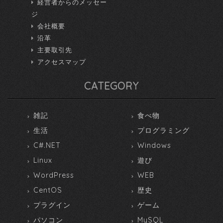
経営者からのメッセー
ジ
会社概要
沿革
主要取引先
アクセスマップ
CATEGORY
雑記
食べ物
生活
プログラミング
C#.NET
Windows
Linux
遊び
WordPress
WEB
CentOS
歴史
プラグイン
ゲーム
パソコン
MySQL