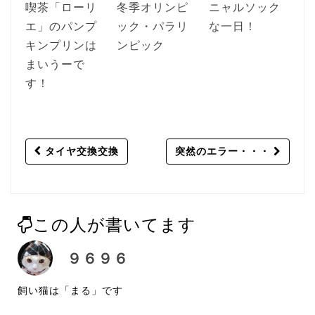
喫茶「ローリ
冬季オリンピ
ニャルソック
エ」のパンプ
ック・パラリ
な一日！
キンプリンは
ンピック
まいうーで
す！
Post
タイヤ交換交換
突然のエラー・・・
navigation
この人が書いてます
９６９６
飼い猫は「まる」です