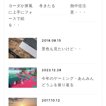
ヨーダが屏風
冬きたる
熱中症注
に上手にフォ
意・・・
ースで絵
を・・
2018.08.15
景色も見たいけど・・
2022.12.28
今年のゲーミング・あんみん
どうふを振り返る
2017.10.12