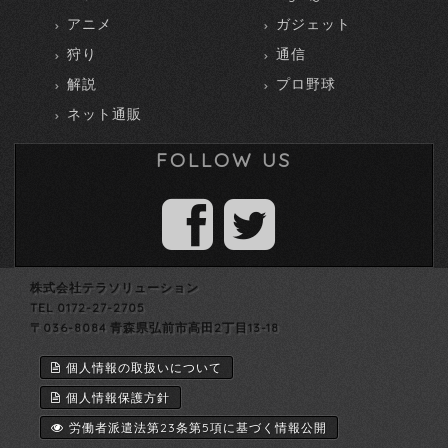
アニメ
ガジェット
狩り
通信
解説
プロ野球
ネット通販
FOLLOW US
株式会社テラソリューション
TEL 0172-27-2705
〒036-8084 青森県弘前市高田2丁目13-18
個人情報の取扱いについて
個人情報保護方針
労働者派遣法第23条第5項に基づく情報公開