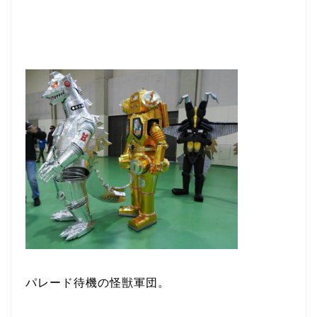
パレード待機の怪獣軍団。