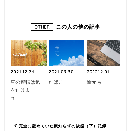
この人の他の記事
OTHER
2021.12.24
2021.03.30
2017.12.01
車の運転は気
たばこ
新元号
を付けよ
う！！
Post
完全に舐めていた親知らずの抜歯（下）記録