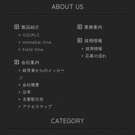
ABOUT US
製品紹介
業務案内
OZUPLC
採用情報
HomeEst One
採用情報
Field One
応募の流れ
会社案内
経営者からのメッセー
ジ
会社概要
沿革
主要取引先
アクセスマップ
CATEGORY