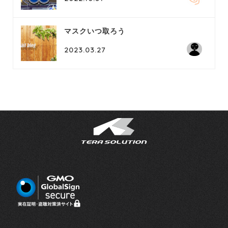
マスクいつ取ろう
2023.03.27