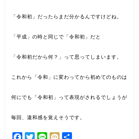
「令和初」だったらまだ分かるんですけどね。
「平成」の時と同じで「令和初」だと
「令和初だから何？」って思ってしまいます。
これから「令和」に変わってから初めてのものは
何にでも「令和初」って表現がされるでしょうが
毎回、違和感を覚えそうです。
F
T
Li
M
共