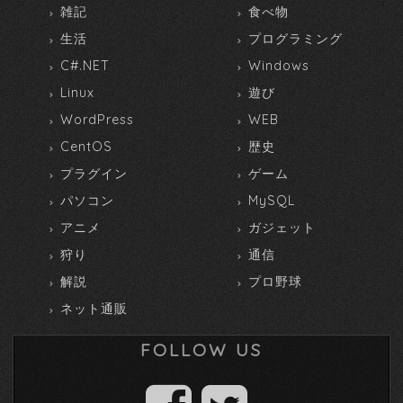
雑記
食べ物
生活
プログラミング
C#.NET
Windows
Linux
遊び
WordPress
WEB
CentOS
歴史
プラグイン
ゲーム
パソコン
MySQL
アニメ
ガジェット
狩り
通信
解説
プロ野球
ネット通販
FOLLOW US