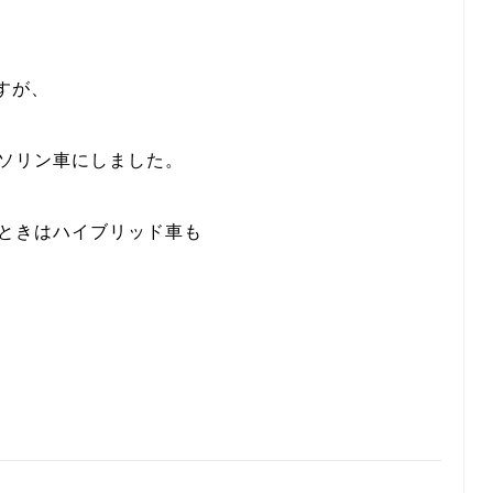
すが、
ガソリン車にしました。
うときはハイブリッド車も