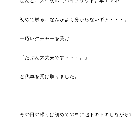
なんと、人生初の【ハイブリッド】車！？😲
初めて触る、なんかよく分からないギア・・・。
一応レクチャーを受け
「たぶん大丈夫です・・・。」
と代車を受け取りました。
その日の帰りは初めての車に超ドキドキしながら