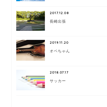
2017.12.08
長崎出張
2019.11.20
オベちゃん
2018.07.17
サッカー