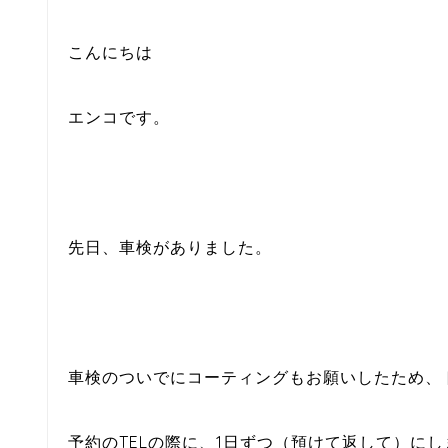
こんにちは
エンコです。
先日、車検がありました。
車検のついでにコーティングもお願いしたため、
予約のTELの際に、1日ずつ（預けて返して）に