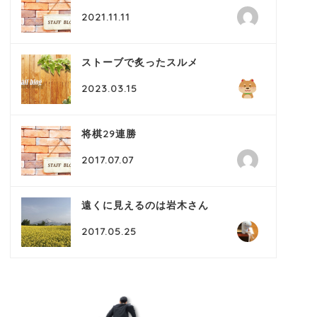
2021.11.11
ストーブで炙ったスルメ
2023.03.15
将棋29連勝
2017.07.07
遠くに見えるのは岩木さん
2017.05.25