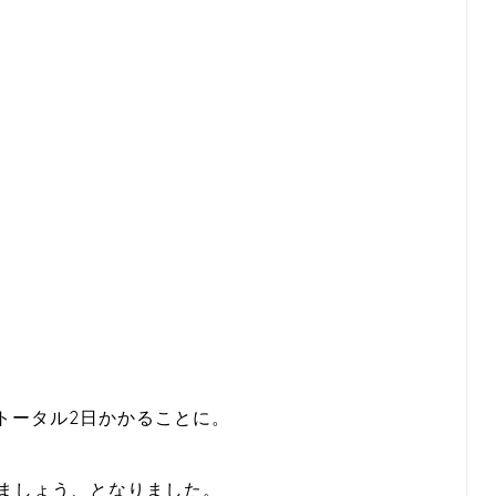
トータル2日かかることに。
しましょう、となりました。