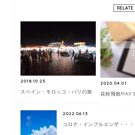
b
r
RELATE
o
o
k
2018.10.23
2020.04.01
スペイン・モロッコ・パリの旅
花粉飛散MAX
2022.06.13
コロナ・インフルエンザ・・・