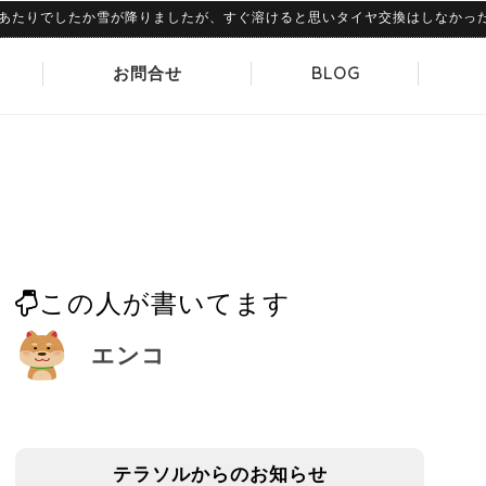
りでしたか雪が降りましたが、すぐ溶けると思いタイヤ交換はしなかったのです
お問合せ
BLOG
この人が書いてます
エンコ
テラソルからのお知らせ