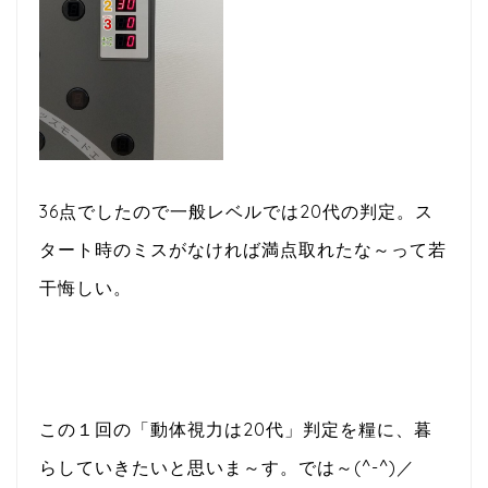
36点でしたので一般レベルでは20代の判定。ス
タート時のミスがなければ満点取れたな～って若
干悔しい。
この１回の「動体視力は20代」判定を糧に、暮
らしていきたいと思いま～す。では～(^-^)／