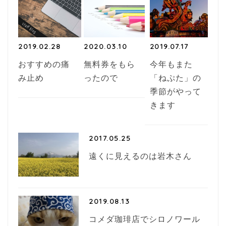
k
2019.02.28
2020.03.10
2019.07.17
おすすめの痛
無料券をもら
今年もまた
み止め
ったので
「ねぷた」の
季節がやって
きます
2017.05.25
遠くに見えるのは岩木さん
2019.08.13
コメダ珈琲店でシロノワール