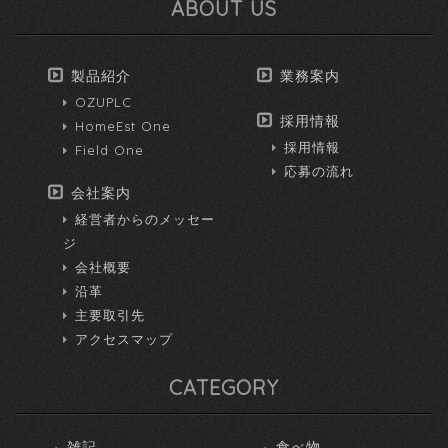
ABOUT US
製品紹介
業務案内
OZUPLC
採用情報
HomeEst One
採用情報
Field One
応募の流れ
会社案内
経営者からのメッセー
ジ
会社概要
沿革
主要取引先
アクセスマップ
CATEGORY
雑記
食べ物