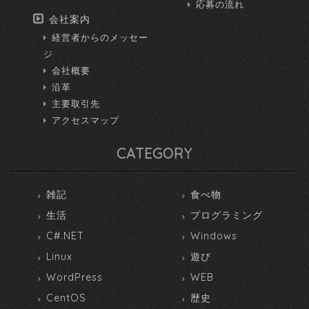
応募の流れ
会社案内
経営者からのメッセー
ジ
会社概要
沿革
主要取引先
アクセスマップ
CATEGORY
雑記
食べ物
生活
プログラミング
C#.NET
Windows
Linux
遊び
WordPress
WEB
CentOS
歴史