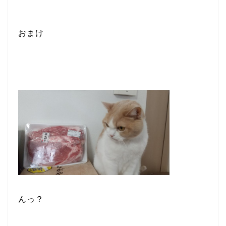
おまけ
んっ？