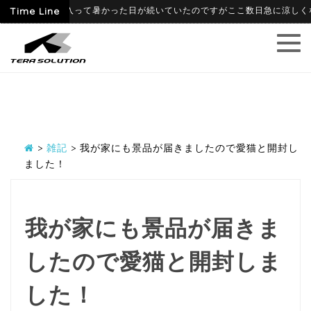
06-09
Time Line
6月に入って暑かった日が続いていたのですがここ数日急に涼しくなり、
>
雑記
>
我が家にも景品が届きましたので愛猫と開封し
ました！
我が家にも景品が届きま
したので愛猫と開封しま
した！