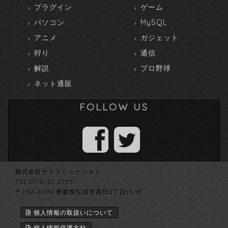
プラグイン
ゲーム
パソコン
MySQL
アニメ
ガジェット
狩り
通信
解説
プロ野球
ネット通販
FOLLOW US
株式会社テラソリューション
TEL 0172-27-2705
〒036-8084 青森県弘前市高田2丁目13-18
個人情報の取扱いについて
個人情報保護方針