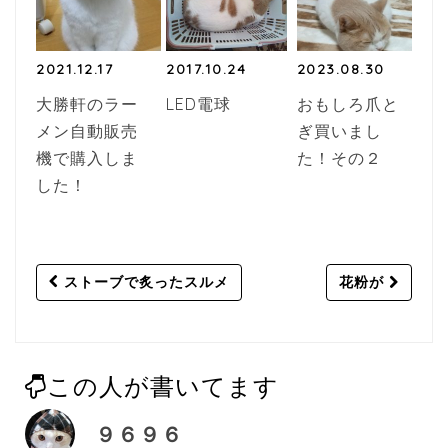
2021.12.17
2017.10.24
2023.08.30
大勝軒のラー
LED電球
おもしろ爪と
メン自動販売
ぎ買いまし
機で購入しま
た！その２
した！
Post
ストーブで炙ったスルメ
花粉が
navigation
この人が書いてます
９６９６