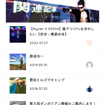
【Ryzen 9 5950X】激アツCPUを冷やし
たい【空冷→簡易水冷】
2022.07.27
那須与一
2019.05.31
雲谷ヒルズでキャンプ
2018.07.25
第５回ダンボリアン開催をご案内します！