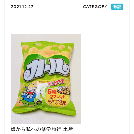
2021.12.27
CATEGORY :
雑記
娘から私への修学旅行 土産