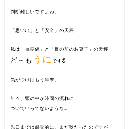
判断難しいですよね。
「思い出」と「安全」の天秤
私は「血糖値」と「目の前のお菓子」の天秤
うに
ど～も
です🤭
気がつけばもう年末。
年々、頭の中が時間の流れに
ついていってないような…
先日までは感覚的に、まだ秋だったのですが