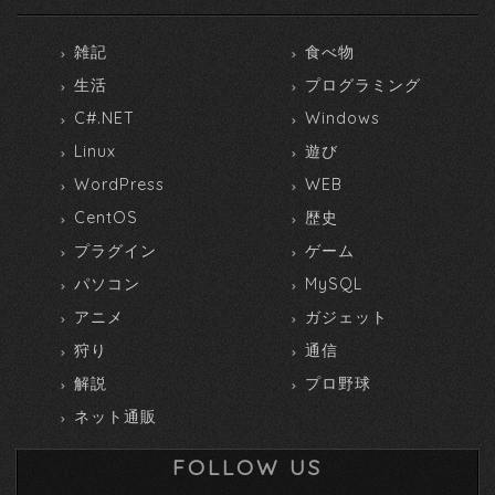
雑記
食べ物
生活
プログラミング
C#.NET
Windows
Linux
遊び
WordPress
WEB
CentOS
歴史
プラグイン
ゲーム
パソコン
MySQL
アニメ
ガジェット
狩り
通信
解説
プロ野球
ネット通販
FOLLOW US